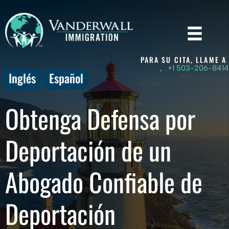
Skip
to
content
PARA SU CITA, LLAME A
+1 503-206-8414
Inglés
Español
Obtenga Defensa por
Deportación de un
Abogado Confiable de
Deportación