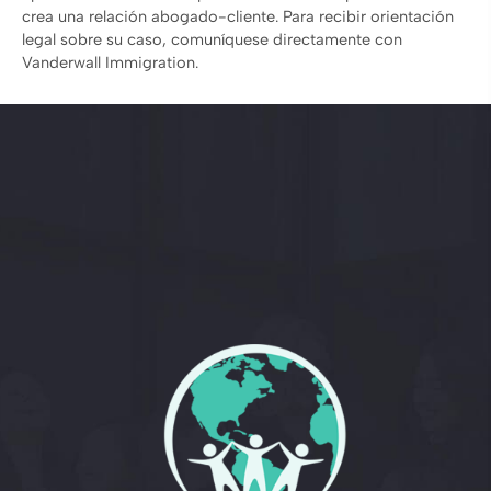
crea una relación abogado-cliente. Para recibir orientación
legal sobre su caso, comuníquese directamente con
Vanderwall Immigration.