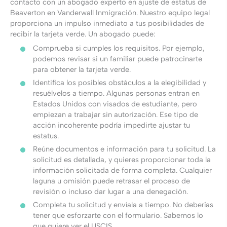
contacto con un abogado experto en ajuste de estatus de
Beaverton en Vanderwall Inmigración. Nuestro equipo legal
proporciona un impulso inmediato a tus posibilidades de
recibir la tarjeta verde. Un abogado puede:
Comprueba si cumples los requisitos. Por ejemplo,
podemos revisar si un familiar puede patrocinarte
para obtener la tarjeta verde.
Identifica los posibles obstáculos a la elegibilidad y
resuélvelos a tiempo. Algunas personas entran en
Estados Unidos con visados de estudiante, pero
empiezan a trabajar sin autorización. Ese tipo de
acción incoherente podría impedirte ajustar tu
estatus.
Reúne documentos e información para tu solicitud. La
solicitud es detallada, y quieres proporcionar toda la
información solicitada de forma completa. Cualquier
laguna u omisión puede retrasar el proceso de
revisión o incluso dar lugar a una denegación.
Completa tu solicitud y envíala a tiempo. No deberías
tener que esforzarte con el formulario. Sabemos lo
que quiere ver el USCIS.