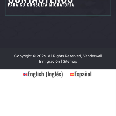
PARA SU CONSULTA MIGRATORIA
Copyright © 2026. All Rights Reserved, Vanderwall
Inmigración |
Sitemap
English
(
Inglés
)
Español