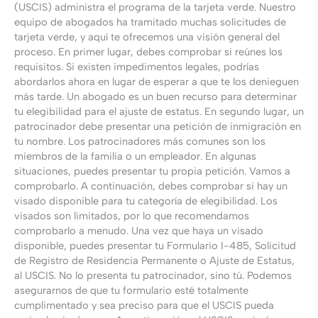
(USCIS) administra el programa de la tarjeta verde. Nuestro
equipo de abogados ha tramitado muchas solicitudes de
tarjeta verde, y aquí te ofrecemos una visión general del
proceso. En primer lugar, debes comprobar si reúnes los
requisitos. Si existen impedimentos legales, podrías
abordarlos ahora en lugar de esperar a que te los denieguen
más tarde. Un abogado es un buen recurso para determinar
tu elegibilidad para el ajuste de estatus. En segundo lugar, un
patrocinador debe presentar una petición de inmigración en
tu nombre. Los patrocinadores más comunes son los
miembros de la familia o un empleador. En algunas
situaciones, puedes presentar tu propia petición. Vamos a
comprobarlo. A continuación, debes comprobar si hay un
visado disponible para tu categoría de elegibilidad. Los
visados son limitados, por lo que recomendamos
comprobarlo a menudo. Una vez que haya un visado
disponible, puedes presentar tu Formulario I-485, Solicitud
de Registro de Residencia Permanente o Ajuste de Estatus,
al USCIS. No lo presenta tu patrocinador, sino tú. Podemos
asegurarnos de que tu formulario esté totalmente
cumplimentado y sea preciso para que el USCIS pueda