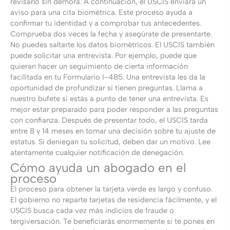
revisarlo sin demora. A continuación, el USCIS enviará un
aviso para una cita biométrica. Este proceso ayuda a
confirmar tu identidad y a comprobar tus antecedentes.
Comprueba dos veces la fecha y asegúrate de presentarte.
No puedes saltarte los datos biométricos. El USCIS también
puede solicitar una entrevista. Por ejemplo, puede que
quieran hacer un seguimiento de cierta información
facilitada en tu Formulario I-485. Una entrevista les da la
oportunidad de profundizar si tienen preguntas. Llama a
nuestro bufete si estás a punto de tener una entrevista. Es
mejor estar preparado para poder responder a las preguntas
con confianza. Después de presentar todo, el USCIS tarda
entre 8 y 14 meses en tomar una decisión sobre tu ajuste de
estatus. Si deniegan tu solicitud, deben dar un motivo. Lee
atentamente cualquier notificación de denegación.
Cómo ayuda un abogado en el
proceso
El proceso para obtener la tarjeta verde es largo y confuso.
El gobierno no reparte tarjetas de residencia fácilmente, y el
USCIS busca cada vez más indicios de fraude o
tergiversación. Te beneficiarás enormemente si te pones en