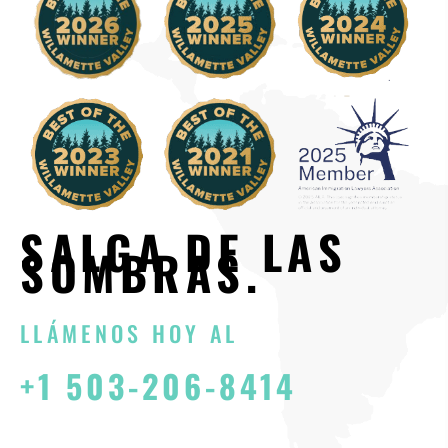
SALGA DE LAS
SOMBRAS.
LLÁMENOS HOY AL
+1 503-206-8414