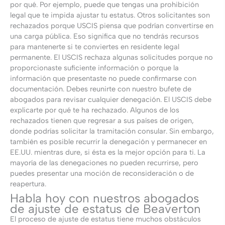
por qué. Por ejemplo, puede que tengas una prohibición
legal que te impida ajustar tu estatus. Otros solicitantes son
rechazados porque USCIS piensa que podrían convertirse en
una carga pública. Eso significa que no tendrás recursos
para mantenerte si te conviertes en residente legal
permanente. El USCIS rechaza algunas solicitudes porque no
proporcionaste suficiente información o porque la
información que presentaste no puede confirmarse con
documentación. Debes reunirte con nuestro bufete de
abogados para revisar cualquier denegación. El USCIS debe
explicarte por qué te ha rechazado. Algunos de los
rechazados tienen que regresar a sus países de origen,
donde podrías solicitar la tramitación consular. Sin embargo,
también es posible recurrir la denegación y permanecer en
EE.UU. mientras dure, si ésta es la mejor opción para ti. La
mayoría de las denegaciones no pueden recurrirse, pero
puedes presentar una moción de reconsideración o de
reapertura.
Habla hoy con nuestros abogados
de ajuste de estatus de Beaverton
El proceso de ajuste de estatus tiene muchos obstáculos