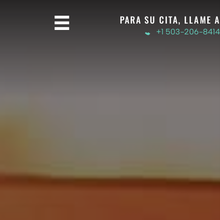
PARA SU CITA, LLAME A
+1 503-206-8414