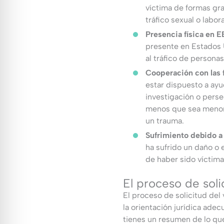
víctima de formas gra
tráfico sexual o labora
Presencia física en 
presente en Estados 
al tráfico de personas
Cooperación con las 
estar dispuesto a ayu
investigación o persec
menos que sea menor 
un trauma.
Sufrimiento debido a 
ha sufrido un daño o
de haber sido víctima 
El proceso de soli
El proceso de solicitud del
la orientación jurídica adec
tienes un resumen de lo qu