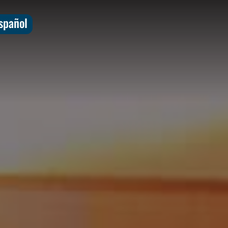
spañol