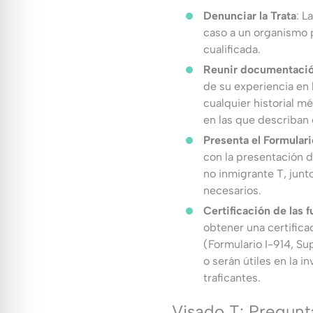
Denunciar la Trata
: L
caso a un organismo p
cualificada.
Reunir documentaci
de su experiencia en 
cualquier historial mé
en las que describan 
Presenta el Formulari
con la presentación d
no inmigrante T, junt
necesarios.
Certificación de las 
obtener una certifica
(Formulario I-914, S
o serán útiles en la i
traficantes.
Visado T: Pregunt