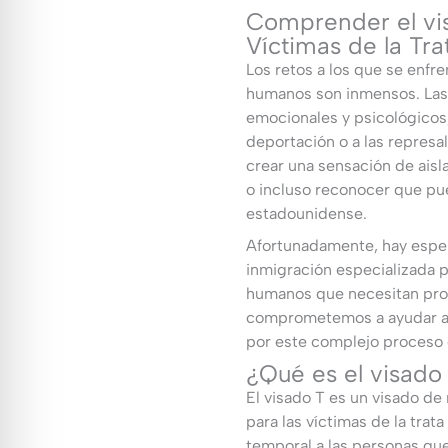
Comprender el vis
Víctimas de la Tr
Los retos a los que se enfre
humanos son inmensos. Las v
emocionales y psicológicos,
deportación o a las represa
crear una sensación de aisl
o incluso reconocer que pue
estadounidense.
Afortunadamente, hay esper
inmigración especializada pa
humanos que necesitan prot
comprometemos a ayudar a l
por este complejo proceso 
¿Qué es el visado
El visado T es un visado d
para las víctimas de la tra
temporal a las personas que