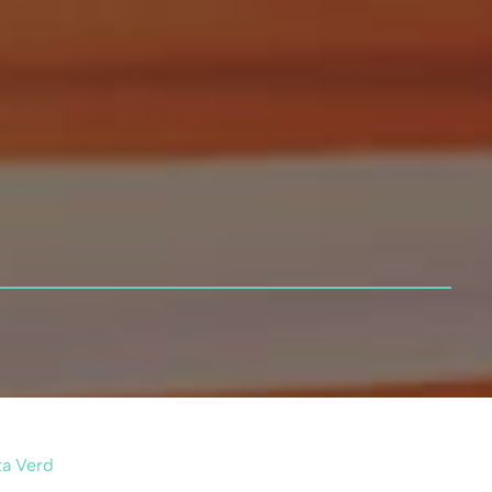
ta Verde