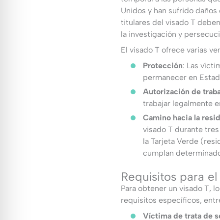
Unidos y han sufrido daños 
titulares del visado T debe
la investigación y persecuci
El visado T ofrece varias v
Protección
: Las víct
permanecer en Estado
Autorización de traba
trabajar legalmente e
Camino hacia la resi
visado T durante tres 
la Tarjeta Verde (re
cumplan determinados
Requisitos para el
Para obtener un visado T, lo
requisitos específicos, entr
Víctima de trata de 