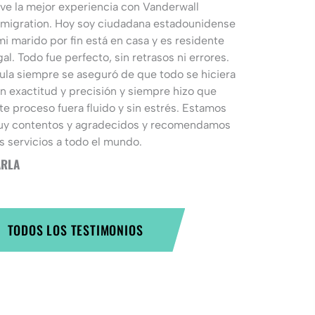
ve la mejor experiencia con Vanderwall
migration. Hoy soy ciudadana estadounidense
mi marido por fin está en casa y es residente
gal. Todo fue perfecto, sin retrasos ni errores.
ula siempre se aseguró de que todo se hiciera
n exactitud y precisión y siempre hizo que
te proceso fuera fluido y sin estrés. Estamos
y contentos y agradecidos y recomendamos
s servicios a todo el mundo.
RLA
TODOS LOS TESTIMONIOS