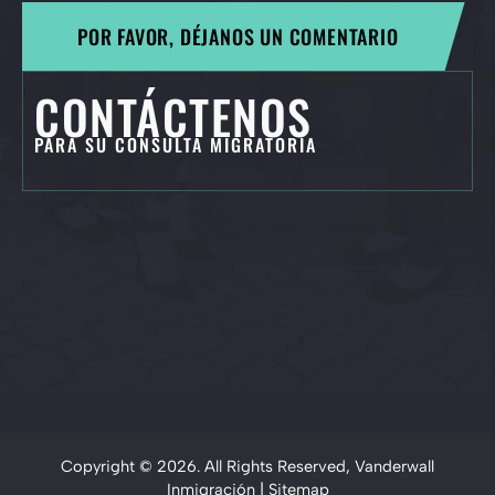
POR FAVOR, DÉJANOS UN COMENTARIO
CONTÁCTENOS
PARA SU CONSULTA MIGRATORIA
Copyright © 2026. All Rights Reserved, Vanderwall
Inmigración |
Sitemap