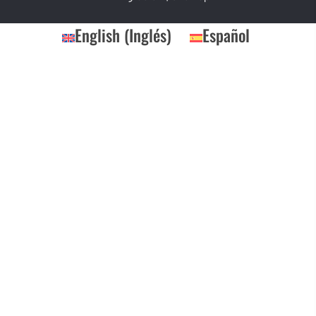
English
(
Inglés
)
Español