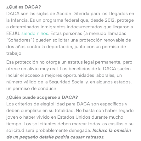
¿Qué es DACA?
DACA son las siglas de Acción Diferida para los Llegados en
la Infancia. Es un programa federal que, desde 2012, protege
a determinados inmigrantes indocumentados que llegaron a
EE.UU.
siendo niños
. Estas personas (a menudo llamadas
“Soñadores”) pueden solicitar una protección renovable de
dos años contra la deportación, junto con un permiso de
trabajo.
Esa protección no otorga un estatus legal permanente, pero
ofrece un alivio muy real. Los beneficios de la DACA suelen
incluir el acceso a mejores oportunidades laborales, un
número válido de la Seguridad Social y, en algunos estados,
un permiso de conducir.
¿Quién puede acogerse a DACA?
Los criterios de elegibilidad para DACA son específicos y
deben cumplirse en su totalidad. No basta con haber llegado
joven o haber vivido en Estados Unidos durante mucho
tiempo. Los solicitantes deben marcar todas las casillas o su
solicitud será probablemente denegada.
Incluso la omisión
de un pequeño detalle podría causar retrasos
.