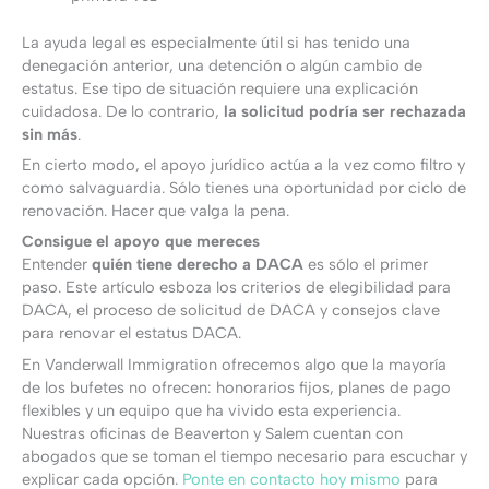
La ayuda legal es especialmente útil si has tenido una
denegación anterior, una detención o algún cambio de
estatus. Ese tipo de situación requiere una explicación
cuidadosa. De lo contrario,
la solicitud podría ser rechazada
sin más
.
En cierto modo, el apoyo jurídico actúa a la vez como filtro y
como salvaguardia. Sólo tienes una oportunidad por ciclo de
renovación. Hacer que valga la pena.
Consigue el apoyo que mereces
Entender
quién tiene derecho a DACA
es sólo el primer
paso. Este artículo esboza los criterios de elegibilidad para
DACA, el proceso de solicitud de DACA y consejos clave
para renovar el estatus DACA.
En Vanderwall Immigration ofrecemos algo que la mayoría
de los bufetes no ofrecen: honorarios fijos, planes de pago
flexibles y un equipo que ha vivido esta experiencia.
Nuestras oficinas de Beaverton y Salem cuentan con
abogados que se toman el tiempo necesario para escuchar y
explicar cada opción.
Ponte en contacto hoy mismo
para