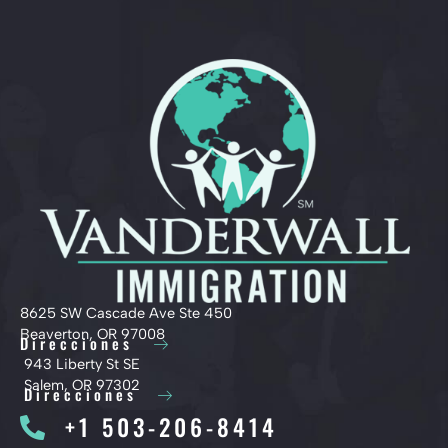
8625 SW Cascade Ave Ste 450
Beaverton, OR 97008
Direcciones
943 Liberty St SE
Salem, OR 97302
Direcciones
+1 503-206-8414