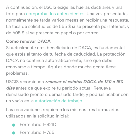
A continuación, el USCIS exige las huellas dactilares y una
foto para
comprobar los antecedentes
. Una vez presentada,
normalmente se tarda varios meses en recibir una respuesta.
La tasa de solicitud es de 555 $ si se presenta por Internet, y
de 605 $ si se presenta en papel o por correo.
Cómo renovar DACA
Si actualmente eres beneficiario de DACA, es fundamental
que estés al tanto de tu fecha de caducidad. La protección
DACA no continúa automáticamente, sino que debe
renovarse a tiempo. Aquí es donde mucha gente tiene
problemas.
USCIS recomienda
renovar el estatus DACA
de 120 a 150
días
antes de que expire tu periodo actual. Renueva
demasiado pronto o demasiado tarde, y podrías acabar con
un vacío en la
autorización de trabajo
.
Las renovaciones requieren los mismos tres formularios
utilizados en la solicitud inicial:
Formulario I-821D
Formulario I-765