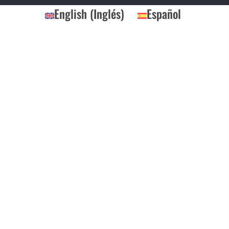
English
(
Inglés
)
Español