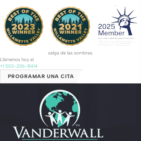
salga de las sombras.
Llámenos hoy al
+1 503-206-8414
PROGRAMAR UNA CITA