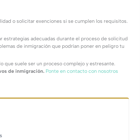
lidad o solicitar exenciones si se cumplen los requisitos.
ar estrategias adecuadas durante el proceso de solicitud
roblemas de inmigración que podrían poner en peligro tu
 lo que suele ser un proceso complejo y estresante.
vos de inmigración.
Ponte en contacto con nosotros
as