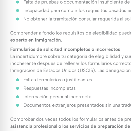
Falta de pruebas o documentación insuficiente de l
Incapacidad para cumplir los requisitos basados e
No obtener la tramitación consular requerida al soli
Comprender a fondo los requisitos de elegibilidad puede
experto en inmigración.
Formularios de solicitud incompletos o incorrectos
La incertidumbre sobre tu categoría de elegibilidad y sus
incoherente después de rellenar los formularios correcto
Inmigración de Estados Unidos (USCIS). Las denegacion
Faltan formularios o justificantes
Respuestas incompletas
Información personal incorrecta
Documentos extranjeros presentados sin una tradu
Comprobar dos veces todos los formularios antes de pre
asistencia profesional o los servicios de preparación d