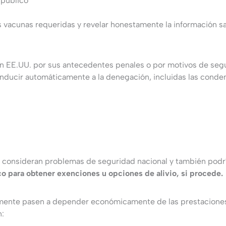
 público
 vacunas requeridas y revelar honestamente la información s
en EE.UU. por sus antecedentes penales o por motivos de segu
nducir automáticamente a la denegación, incluidas las conde
s se consideran problemas de seguridad nacional y también po
o para obtener exenciones u opciones de alivio, si procede.
mente pasen a depender económicamente de las prestaciones 
n: