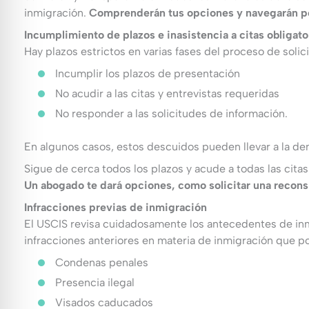
inmigración.
Comprenderán tus opciones y navegarán por
Incumplimiento de plazos e inasistencia a citas obligato
Hay plazos estrictos en varias fases del proceso de solici
Incumplir los plazos de presentación
No acudir a las citas y entrevistas requeridas
No responder a las solicitudes de información.
En algunos casos, estos descuidos pueden llevar a la den
Sigue de cerca todos los plazos y acude a todas las citas
Un abogado te dará opciones, como solicitar una reconsi
Infracciones previas de inmigración
El USCIS revisa cuidadosamente los antecedentes de inm
infracciones anteriores en materia de inmigración que pod
Condenas penales
Presencia ilegal
Visados caducados