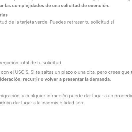
 las complejidades de una solicitud de exención.
rias
tud de la tarjeta verde. Puedes retrasar tu solicitud si
egación total de tu solicitud.
 con el USCIS. Si te saltas un plazo o una cita, pero crees que
deración, recurrir o volver a presentar la demanda.
igración, y cualquier infracción puede dar lugar a un proce
rían dar lugar a la inadmisibilidad son: