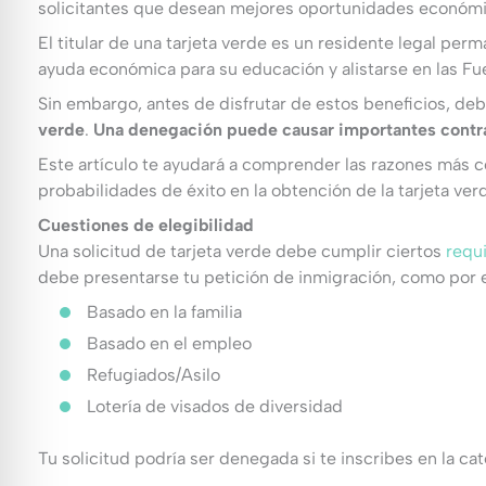
solicitantes que desean mejores oportunidades económicas
El titular de una tarjeta verde es un residente legal p
ayuda económica para su educación y alistarse en las F
Sin embargo, antes de disfrutar de estos beneficios, d
verde
.
Una denegación puede causar importantes contrati
Este artículo te ayudará a comprender las razones más c
probabilidades de éxito en la obtención de la tarjeta ver
Cuestiones de elegibilidad
Una solicitud de tarjeta verde debe cumplir ciertos
requi
debe presentarse tu petición de inmigración, como por 
Basado en la familia
Basado en el empleo
Refugiados/Asilo
Lotería de visados de diversidad
Tu solicitud podría ser denegada si te inscribes en la ca