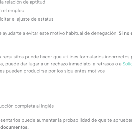
a relación de aptitud
n el empleo
citar el ajuste de estatus
 ayudarte a evitar este motivo habitual de denegación.
Si no 
 requisitos puede hacer que utilices formularios incorrectos p
s, puede dar lugar a un rechazo inmediato, a retrasos o a
Soli
es pueden producirse por los siguientes motivos
cción completa al inglés
sentarlos puede aumentar la probabilidad de que te aprueben
e documentos.