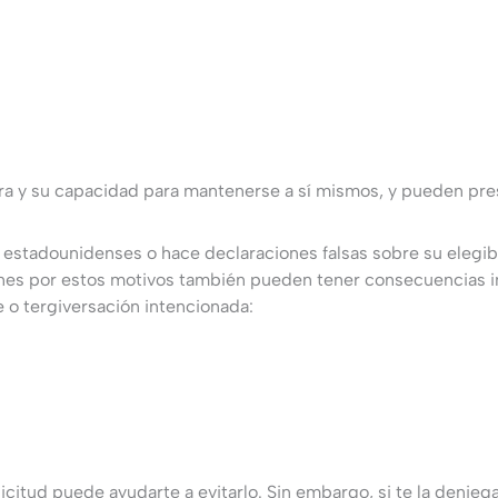
era y su capacidad para mantenerse a sí mismos, y pueden pre
n estadounidenses o hace declaraciones falsas sobre su elegib
ones por estos motivos también pueden tener consecuencias im
de o tergiversación intencionada:
olicitud puede ayudarte a evitarlo. Sin embargo, si te la deni