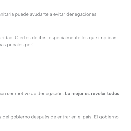
anitaria puede ayudarte a evitar denegaciones
ridad. Ciertos delitos, especialmente los que implican
nas penales por:
drían ser motivo de denegación.
Lo mejor es revelar todos
del gobierno después de entrar en el país. El gobierno