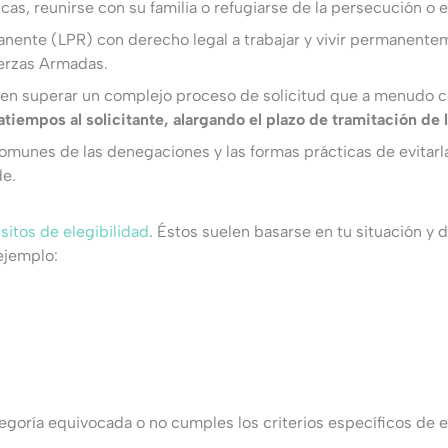
, reunirse con su familia o refugiarse de la persecución o el
ermanente (LPR) con derecho legal a trabajar y vivir permanen
uerzas Armadas.
eben superar un complejo proceso de solicitud que a menudo c
empos al solicitante, alargando el plazo de tramitación de la
omunes de las denegaciones y las formas prácticas de evitarl
de.
sitos de elegibilidad
. Éstos suelen basarse en tu situación y 
ejemplo:
tegoría equivocada o no cumples los criterios específicos de 