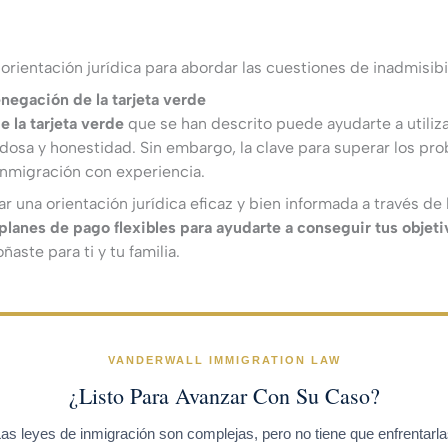
orientación jurídica para abordar las cuestiones de inadmisibi
negación de la tarjeta verde
 la tarjeta verde
que se han descrito puede ayudarte a utiliz
adosa y honestidad. Sin embargo, la clave para superar los p
inmigración con experiencia.
una orientación jurídica eficaz y bien informada a través de
lanes de pago flexibles para ayudarte a conseguir tus objeti
aste para ti y tu familia.
VANDERWALL IMMIGRATION LAW
¿Listo Para Avanzar Con Su Caso?
as leyes de inmigración son complejas, pero no tiene que enfrentarl