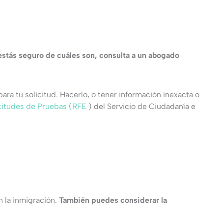
estás seguro de cuáles son, consulta a un abogado
ara tu solicitud. Hacerlo, o tener información inexacta o
citudes de Pruebas (RFE
) del Servicio de Ciudadanía e
 la inmigración.
También puedes considerar la