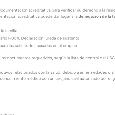
documentación acreditativa para verificar su derecho a la res
mentación acreditativa puede dar lugar a la
denegación de la ta
la familia
rio I-864, Declaración jurada de sustento
 para las solicitudes basadas en el empleo
os documentos requeridos, según la lista de control del USCI
otivos relacionados con la salud, debido a enfermedades o a
reconocimiento médico con un cirujano civil autorizado por el