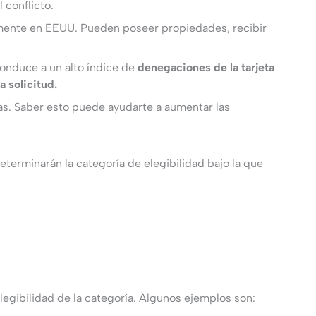
 conflicto.
temente en EEUU. Pueden poseer propiedades, recibir
onduce a un alto índice de
denegaciones de la tarjeta
 solicitud.
as. Saber esto puede ayudarte a aumentar las
determinarán la categoría de elegibilidad bajo la que
elegibilidad de la categoría. Algunos ejemplos son: