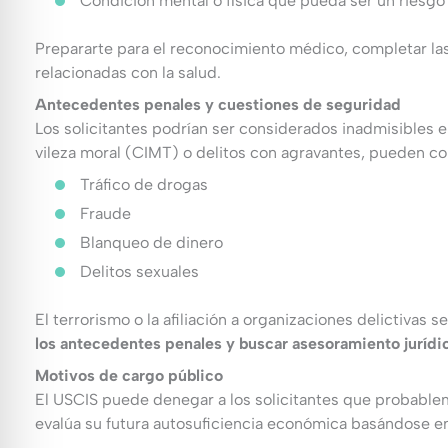
Condición mental o física que pueda ser un riesgo
Prepararte para el reconocimiento médico, completar las
relacionadas con la salud.
Antecedentes penales y cuestiones de seguridad
Los solicitantes podrían ser considerados inadmisibles 
vileza moral (CIMT) o delitos con agravantes, pueden co
Tráfico de drogas
Fraude
Blanqueo de dinero
Delitos sexuales
El terrorismo o la afiliación a organizaciones delictiva
los antecedentes penales y buscar asesoramiento jurídic
Motivos de cargo público
El USCIS puede denegar a los solicitantes que probable
evalúa su futura autosuficiencia económica basándose e