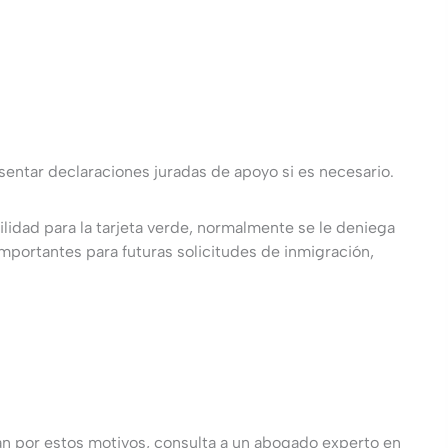
sentar declaraciones juradas de apoyo si es necesario.
ilidad para la tarjeta verde, normalmente se le deniega
portantes para futuras solicitudes de inmigración,
egan por estos motivos, consulta a un abogado experto en