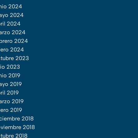
nio 2024
ayo 2024
ril 2024
arzo 2024
brero 2024
ero 2024
tubre 2023
lio 2023
nio 2019
ayo 2019
ril 2019
rzo 2019
ero 2019
ciembre 2018
viembre 2018
tubre 2018