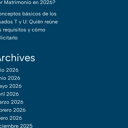
r Matrimonio en 2026?
nceptos básicos de los
sados T y U: Quién reúne
s requisitos y cómo
licitarlo
rchives
lio 2026
nio 2026
ayo 2026
ril 2026
arzo 2026
brero 2026
ero 2026
ciembre 2025