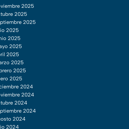
oviembre 2025
tubre 2025
ptiembre 2025
lio 2025
nio 2025
ayo 2025
ril 2025
arzo 2025
brero 2025
ero 2025
ciembre 2024
oviembre 2024
tubre 2024
ptiembre 2024
gosto 2024
lio 2024