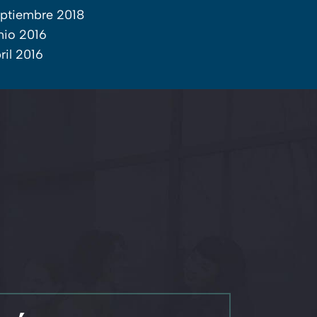
ptiembre 2018
nio 2016
ril 2016