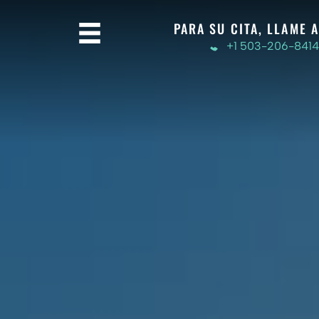
PARA SU CITA, LLAME A
+1 503-206-8414