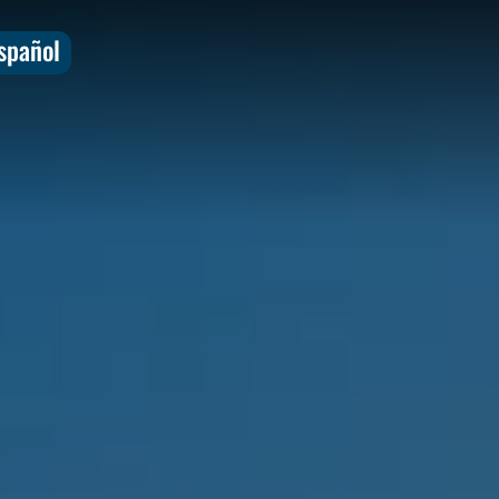
spañol