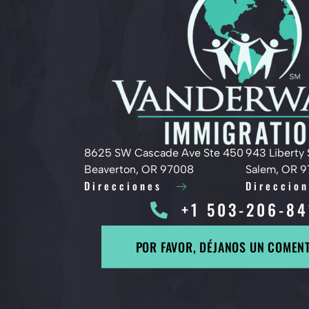
8625 SW Cascade Ave Ste 450
943 Liberty 
Beaverton, OR 97008
Salem, OR 
Direcciones
Direccio
+1 503-206-84
POR FAVOR, DÉJANOS UN COMEN